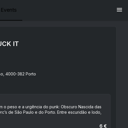
Events
UCK IT
so, 4000-382 Porto
em o peso e a urgência do punk: Obscuro Nascida das
’s de São Paulo e do Porto. Entre escuridão e lodo,
6 €