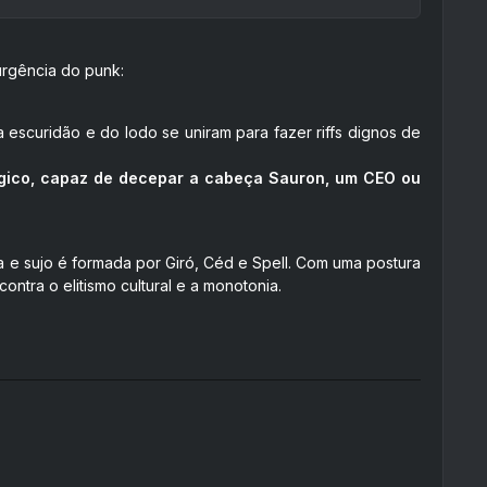
urgência do punk:
 escuridão e do lodo se uniram para fazer riffs dignos de
gico, capaz de decepar a cabeça Sauron, um CEO ou
ta e sujo é formada por Giró, Céd e Spell. Com uma postura
contra o elitismo cultural e a monotonia.